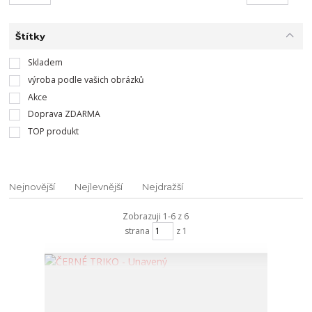
Štítky
Skladem
výroba podle vašich obrázků
Akce
Doprava ZDARMA
TOP produkt
Nejnovější
Nejlevnější
Nejdražší
Zobrazuji 1-6 z 6
strana
z 1