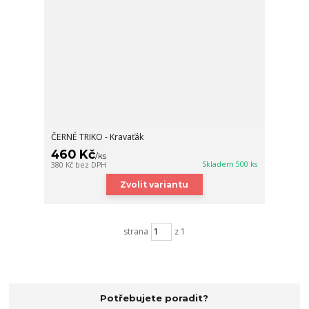
ČERNÉ TRIKO - Kravaťák
460 Kč
/
ks
Skladem 500 ks
380 Kč
bez DPH
Zvolit variantu
strana
z 1
Potřebujete poradit?