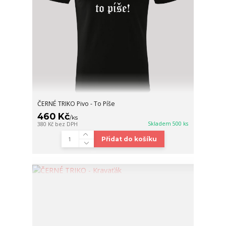
ČERNÉ TRIKO Pivo - To Píše
460 Kč
/
ks
Skladem 500 ks
380 Kč
bez DPH
Přidat do košíku