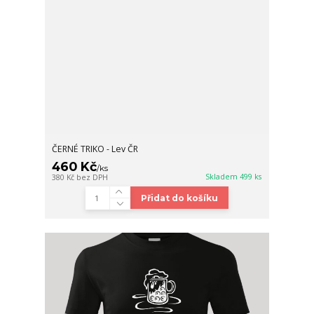
ČERNÉ TRIKO - Lev ČR
460 Kč
/
ks
Skladem 499 ks
380 Kč
bez DPH
Přidat do košíku