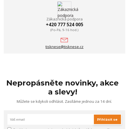
Zákaznická podpora
+420 777 524 005
(Po-Pá, 9-16 hod.)
tisknese@tisknese.cz
Nepropásněte novinky, akce
a slevy!
Můžete se kdykoli odhlásit. Zasíláme jednou za 14 dní.
Přihlásit se