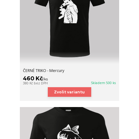
ČERNÉ TRIKO - Mercury
460 Kč
/
ks
Skladem 500 ks
380 Kč
bez DPH
Zvolit variantu