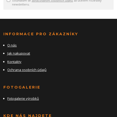
Souhlasím se
zpracováním osobních údajů
za účelem rozesílky
newsletteru.
INFORMACE PRO ZÁKAZNÍKY
O nás
Jak nakupovat
Kontakty
Ochrana osobních údajů
FOTOGALERIE
Fotogalerie výrobků
KDE NÁS NAJDETE