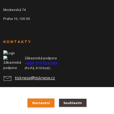
Moskevská 74
Praha 10, 100 00
KONTAKTY
Zákaznická podpora
+420 777 524 005
(Po-Pá, 9-16 hod.)
tisknese@tisknese.cz
Nastavení
Souhlasím