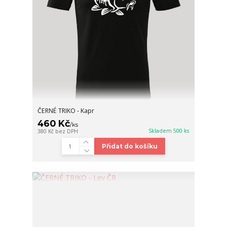
ČERNÉ TRIKO - Kapr
460 Kč
/
ks
Skladem 500 ks
380 Kč
bez DPH
Přidat do košíku