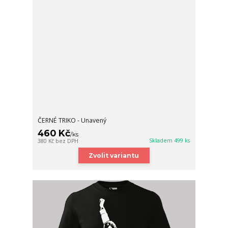
ČERNÉ TRIKO - Unavený
460 Kč
/
ks
Skladem 499 ks
380 Kč
bez DPH
Zvolit variantu