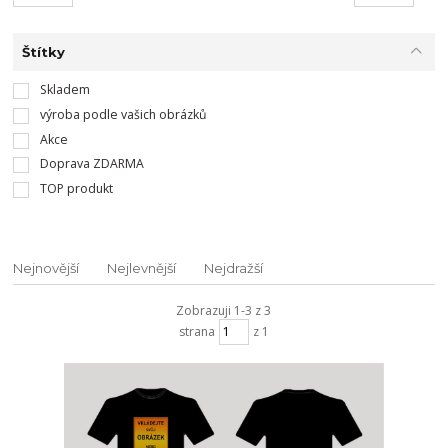
Štítky
Skladem
výroba podle vašich obrázků
Akce
Doprava ZDARMA
TOP produkt
Nejnovější
Nejlevnější
Nejdražší
Zobrazuji 1-3 z 3
strana
z 1