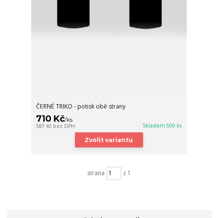
ČERNÉ TRIKO - potisk obě strany
710 Kč
/
ks
Skladem 500 ks
587 Kč
bez DPH
Zvolit variantu
strana
z 1