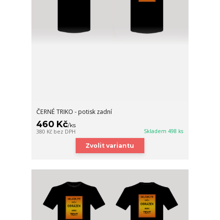
ČERNÉ TRIKO - potisk zadní
460 Kč
/
ks
Skladem 498 ks
380 Kč
bez DPH
Zvolit variantu