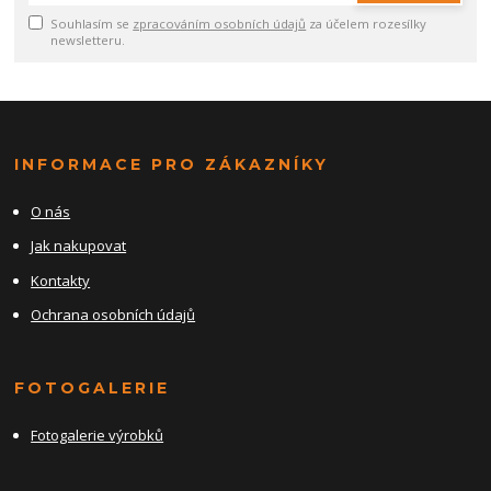
Souhlasím se
zpracováním osobních údajů
za účelem rozesílky
newsletteru.
INFORMACE PRO ZÁKAZNÍKY
O nás
Jak nakupovat
Kontakty
Ochrana osobních údajů
FOTOGALERIE
Fotogalerie výrobků