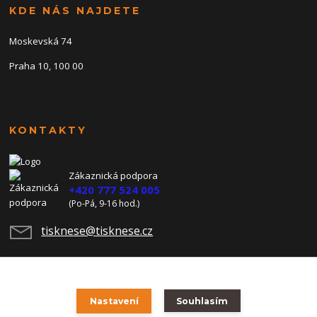
KDE NÁS NAJDETE
Moskevská 74
Praha 10, 100 00
KONTAKTY
Zákaznická podpora
+420 777 524 005
(Po-Pá, 9-16 hod.)
tisknese@tisknese.cz
Nastavení
Souhlasím