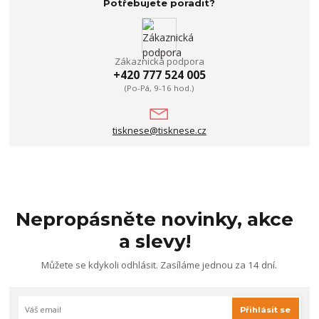
Potřebujete poradit?
Zákaznická podpora
+420 777 524 005
(Po-Pá, 9-16 hod.)
tisknese@tisknese.cz
Nepropásněte novinky, akce
a slevy!
Můžete se kdykoli odhlásit. Zasíláme jednou za 14 dní.
Přihlásit se