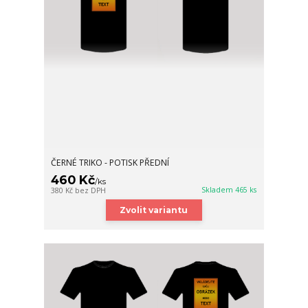
ČERNÉ TRIKO - POTISK PŘEDNÍ
460 Kč
/
ks
Skladem 465 ks
380 Kč
bez DPH
Zvolit variantu