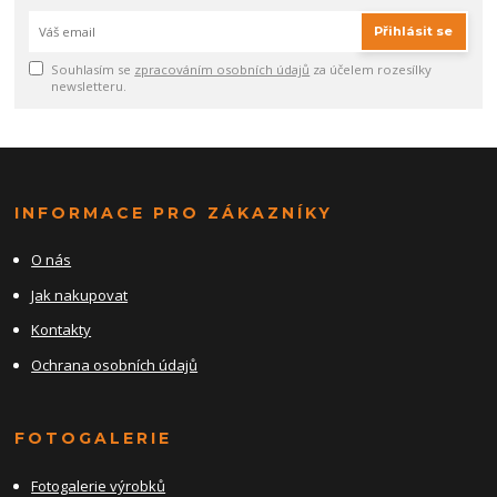
Přihlásit se
Souhlasím se
zpracováním osobních údajů
za účelem rozesílky
newsletteru.
INFORMACE PRO ZÁKAZNÍKY
O nás
Jak nakupovat
Kontakty
Ochrana osobních údajů
FOTOGALERIE
Fotogalerie výrobků