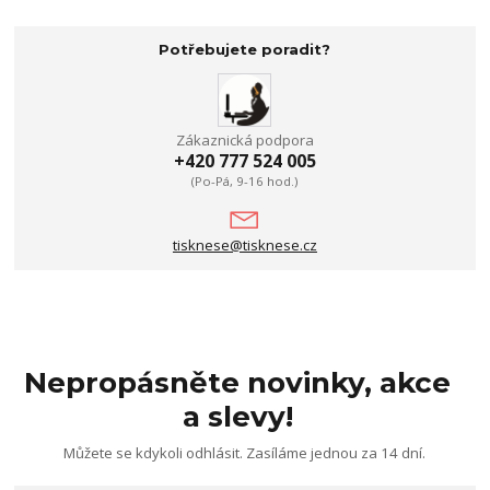
Potřebujete poradit?
Zákaznická podpora
+420 777 524 005
(Po-Pá, 9-16 hod.)
tisknese@tisknese.cz
Nepropásněte novinky, akce
a slevy!
Můžete se kdykoli odhlásit. Zasíláme jednou za 14 dní.