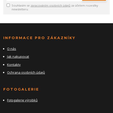
Souhlasím se
zpracováním osobních údajů
za účelem rozesílky
newsletteru.
INFORMACE PRO ZÁKAZNÍKY
O nás
Jak nakupovat
Kontakty
Ochrana osobních údajů
FOTOGALERIE
Fotogalerie výrobků