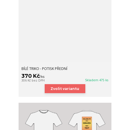
BÍLÉ TRIKO - POTISK PŘEDNÍ
370 Kč
/
ks
Skladem 475 ks
306 Kč
bez DPH
Zvolit variantu