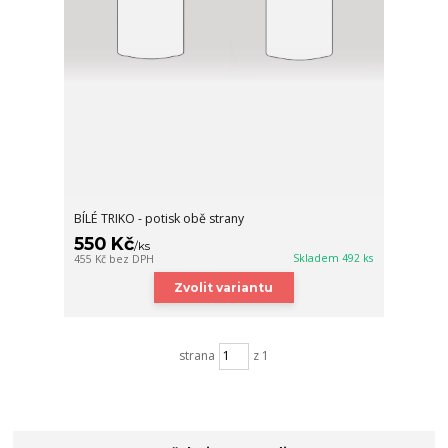
BÍLÉ TRIKO - potisk obě strany
550 Kč
/
ks
Skladem 492 ks
455 Kč
bez DPH
Zvolit variantu
strana
z 1