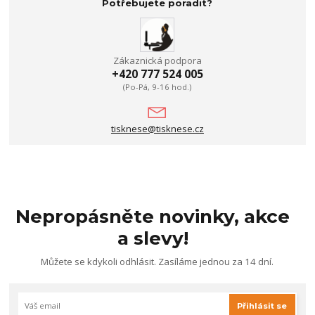
Potřebujete poradit?
Zákaznická podpora
+420 777 524 005
(Po-Pá, 9-16 hod.)
tisknese@tisknese.cz
Nepropásněte novinky, akce
a slevy!
Můžete se kdykoli odhlásit. Zasíláme jednou za 14 dní.
Přihlásit se