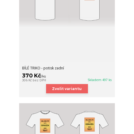
BÍLÉ TRIKO - potisk zadní
370 Kč
/
ks
Skladem 497 ks
306 Kč
bez DPH
Zvolit variantu