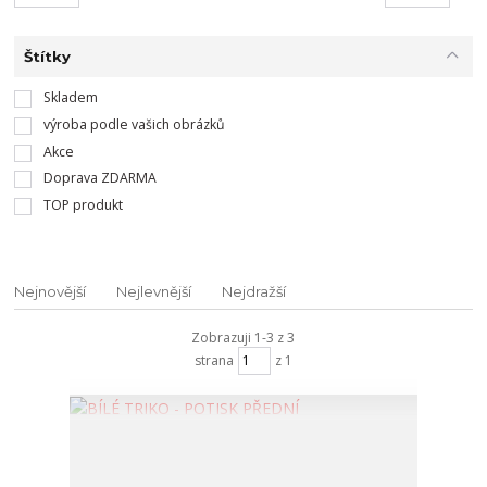
Štítky
Skladem
výroba podle vašich obrázků
Akce
Doprava ZDARMA
TOP produkt
Nejnovější
Nejlevnější
Nejdražší
Zobrazuji 1-3 z 3
strana
z 1