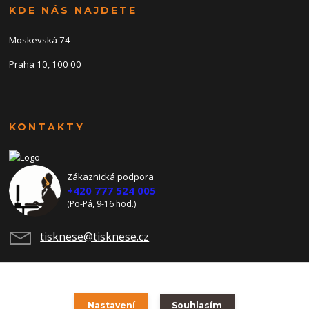
KDE NÁS NAJDETE
Moskevská 74
Praha 10, 100 00
KONTAKTY
Zákaznická podpora
+420 777 524 005
(Po-Pá, 9-16 hod.)
tisknese@tisknese.cz
Nastavení
Souhlasím