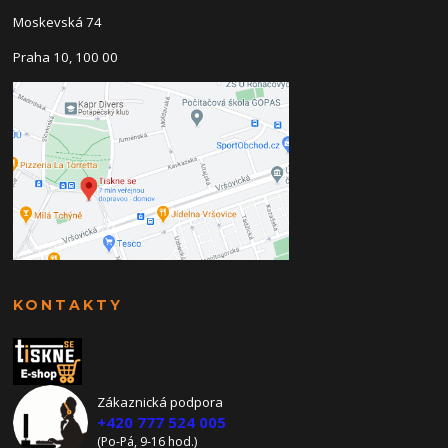
Moskevská 74
Praha 10, 100 00
KONTAKTY
Zákaznická podpora
+420 777 524 005
(Po-Pá, 9-16 hod.)