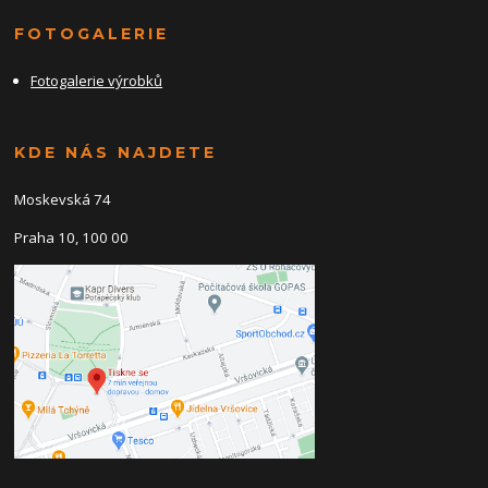
FOTOGALERIE
Fotogalerie výrobků
KDE NÁS NAJDETE
Moskevská 74
Praha 10, 100 00