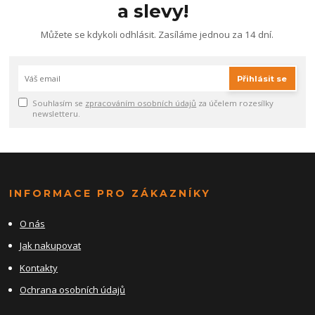
a slevy!
Můžete se kdykoli odhlásit. Zasíláme jednou za 14 dní.
Přihlásit se
Souhlasím se
zpracováním osobních údajů
za účelem rozesílky
newsletteru.
INFORMACE PRO ZÁKAZNÍKY
O nás
Jak nakupovat
Kontakty
Ochrana osobních údajů