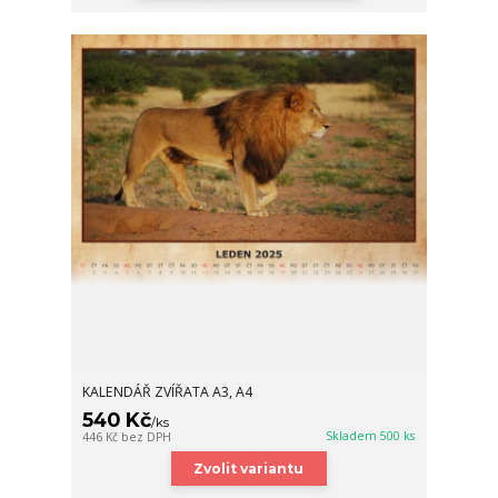
KALENDÁŘ ZVÍŘATA A3, A4
540 Kč
/
ks
Skladem 500 ks
446 Kč
bez DPH
Zvolit variantu