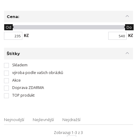
Cena:
Od
Do
Kč
Kč
Štítky
Skladem
výroba podle vašich obrázků
Akce
Doprava ZDARMA
TOP produkt
Nejnovější
Nejlevnější
Nejdražší
Zobrazuji 1-3 z 3