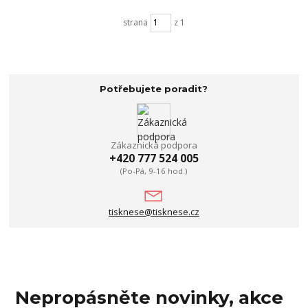
strana
z 1
Potřebujete poradit?
Zákaznická podpora
+420 777 524 005
(Po-Pá, 9-16 hod.)
tisknese@tisknese.cz
Nepropásněte novinky, akce