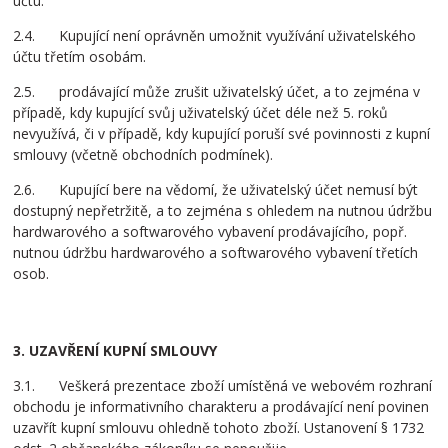
účtu.
2.4. Kupující není oprávněn umožnit využívání uživatelského
účtu třetím osobám.
2.5. prodávající může zrušit uživatelský účet, a to zejména v
případě, kdy kupující svůj uživatelský účet déle než 5. roků
nevyužívá, či v případě, kdy kupující poruší své povinnosti z kupní
smlouvy (včetně obchodních podmínek).
2.6. Kupující bere na vědomí, že uživatelský účet nemusí být
dostupný nepřetržitě, a to zejména s ohledem na nutnou údržbu
hardwarového a softwarového vybavení prodávajícího, popř.
nutnou údržbu hardwarového a softwarového vybavení třetích
osob.
3. UZAVŘENÍ KUPNÍ SMLOUVY
3.1. Veškerá prezentace zboží umístěná ve webovém rozhraní
obchodu je informativního charakteru a prodávající není povinen
uzavřít kupní smlouvu ohledně tohoto zboží. Ustanovení § 1732