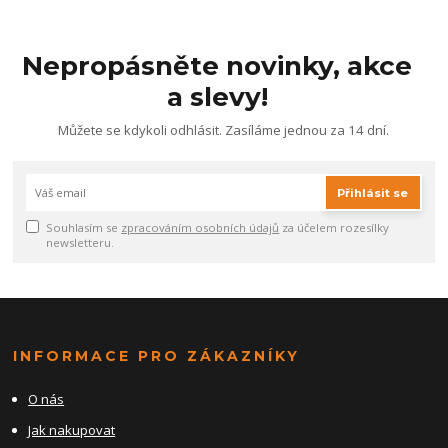
Nepropásněte novinky, akce
a slevy!
Můžete se kdykoli odhlásit. Zasíláme jednou za 14 dní.
Přihlásit se
Souhlasím se
zpracováním osobních údajů
za účelem rozesílky
newsletteru.
INFORMACE PRO ZÁKAZNÍKY
O nás
Jak nakupovat