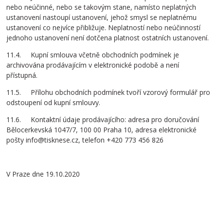
nebo neúčinné, nebo se takovým stane, namísto neplatných
ustanovení nastoupí ustanovení, jehož smysl se neplatnému
ustanovení co nejvíce přibližuje. Neplatností nebo neúčinností
jednoho ustanovení není dotčena platnost ostatních ustanovení.
11.4. Kupní smlouva včetně obchodních podmínek je
archivována prodávajícím v elektronické podobě a není
přístupná.
11.5. Přílohu obchodních podmínek tvoří vzorový formulář pro
odstoupení od kupní smlouvy.
11.6. Kontaktní údaje prodávajícího: adresa pro doručování
Bělocerkevská 1047/7, 100 00 Praha 10, adresa elektronické
pošty info@tisknese.cz, telefon +420 773 456 826
V Praze dne 19.10.2020