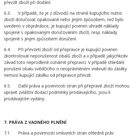
převzít zboží při dodání.
6.3. V případě, že je z důvodů na straně kupujícího nutno
zboží doručovat opakovaně nebo jiným způsobem, než bylo
uvedeno v objednávce, je kupující povinen uhradit náklady
spojené s opakovaným doručováním zboží, resp. náklady
spojené s jiným způsobem doručení.
6.4. Při převzetí zboží od přepravce je kupující povinen
zkontrolovat neporušenost obalů zboží a v případě jakýchkoliv
závad toto neprodleně oznámit přepravci. V případě shledání
porušení obalu svědčícího o neoprávněném vniknutí do zásilky
nemusí kupující zásilku od přepravce převzít.
6.5. Další práva a povinnosti stran při přepravě zboží mohou
upravit zvláštní dodací podmínky prodávajícího, jsou-li
prodávajícím vydány.
7. PRÁVA Z VADNÉHO PLNĚNÍ
7.1. Práva a povinnosti smluvních stran ohledně práv