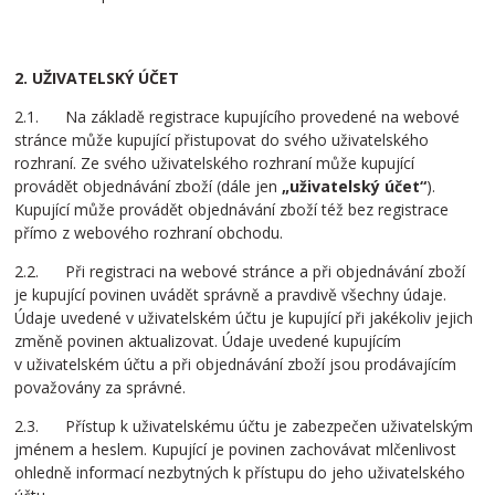
2. UŽIVATELSKÝ ÚČET
2.1. Na základě registrace kupujícího provedené na webové
stránce může kupující přistupovat do svého uživatelského
rozhraní. Ze svého uživatelského rozhraní může kupující
provádět objednávání zboží (dále jen
„uživatelský účet“
).
Kupující může provádět objednávání zboží též bez registrace
přímo z webového rozhraní obchodu.
2.2. Při registraci na webové stránce a při objednávání zboží
je kupující povinen uvádět správně a pravdivě všechny údaje.
Údaje uvedené v uživatelském účtu je kupující při jakékoliv jejich
změně povinen aktualizovat. Údaje uvedené kupujícím
v uživatelském účtu a při objednávání zboží jsou prodávajícím
považovány za správné.
2.3. Přístup k uživatelskému účtu je zabezpečen uživatelským
jménem a heslem. Kupující je povinen zachovávat mlčenlivost
ohledně informací nezbytných k přístupu do jeho uživatelského