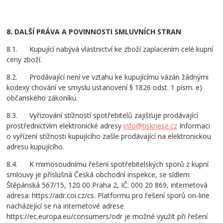
8. DALŠÍ PRÁVA A POVINNOSTI SMLUVNÍCH STRAN
8.1. Kupující nabývá vlastnictví ke zboží zaplacením celé kupní
ceny zboží.
8.2. Prodávající není ve vztahu ke kupujícímu vázán žádnými
kodexy chování ve smyslu ustanovení § 1826 odst. 1 písm. e)
občanského zákoníku.
8.3. Vyřizování stížností spotřebitelů zajišťuje prodávající
prostřednictvím elektronické adresy
info@tisknese.cz
Informaci
o vyřízení stížnosti kupujícího zašle prodávající na elektronickou
adresu kupujícího.
8.4. K mimosoudnímu řešení spotřebitelských sporů z kupní
smlouvy je příslušná Česká obchodní inspekce, se sídlem
Štěpánská 567/15, 120 00 Praha 2, IČ: 000 20 869, internetová
adresa: https://adr.coi.cz/cs. Platformu pro řešení sporů on-line
nacházející se na internetové adrese
https://ec.europa.eu/consumers/odr je možné využít při řešení