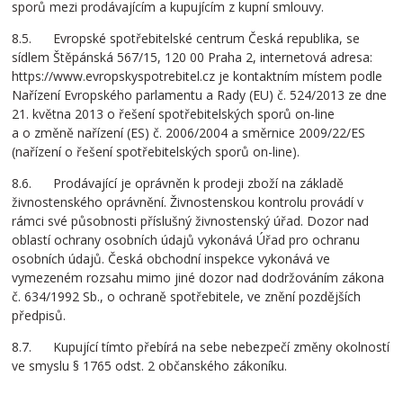
sporů mezi prodávajícím a kupujícím z kupní smlouvy.
8.5. Evropské spotřebitelské centrum Česká republika, se
sídlem Štěpánská 567/15, 120 00 Praha 2, internetová adresa:
https://www.evropskyspotrebitel.cz je kontaktním místem podle
Nařízení Evropského parlamentu a Rady (EU) č. 524/2013 ze dne
21. května 2013 o řešení spotřebitelských sporů on-line
a o změně nařízení (ES) č. 2006/2004 a směrnice 2009/22/ES
(nařízení o řešení spotřebitelských sporů on-line).
8.6. Prodávající je oprávněn k prodeji zboží na základě
živnostenského oprávnění. Živnostenskou kontrolu provádí v
rámci své působnosti příslušný živnostenský úřad. Dozor nad
oblastí ochrany osobních údajů vykonává Úřad pro ochranu
osobních údajů. Česká obchodní inspekce vykonává ve
vymezeném rozsahu mimo jiné dozor nad dodržováním zákona
č. 634/1992 Sb., o ochraně spotřebitele, ve znění pozdějších
předpisů.
8.7. Kupující tímto přebírá na sebe nebezpečí změny okolností
ve smyslu § 1765 odst. 2 občanského zákoníku.