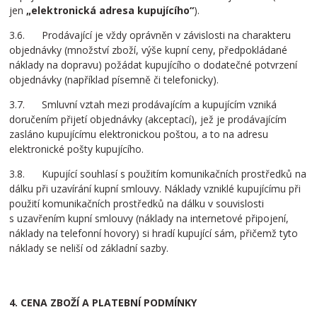
jen
„elektronická adresa kupujícího“
).
3.6. Prodávající je vždy oprávněn v závislosti na charakteru
objednávky (množství zboží, výše kupní ceny, předpokládané
náklady na dopravu) požádat kupujícího o dodatečné potvrzení
objednávky (například písemně či telefonicky).
3.7. Smluvní vztah mezi prodávajícím a kupujícím vzniká
doručením přijetí objednávky (akceptací), jež je prodávajícím
zasláno kupujícímu elektronickou poštou, a to na adresu
elektronické pošty kupujícího.
3.8. Kupující souhlasí s použitím komunikačních prostředků na
dálku při uzavírání kupní smlouvy. Náklady vzniklé kupujícímu při
použití komunikačních prostředků na dálku v souvislosti
s uzavřením kupní smlouvy (náklady na internetové připojení,
náklady na telefonní hovory) si hradí kupující sám, přičemž tyto
náklady se neliší od základní sazby.
4. CENA ZBOŽÍ A PLATEBNÍ PODMÍNKY