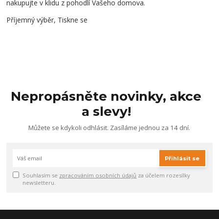
nakupujte v klidu z pohodlí Vašeho domova.
Příjemný výběr, Tiskne se
Nepropásněte novinky, akce
a slevy!
Můžete se kdykoli odhlásit. Zasíláme jednou za 14 dní.
Přihlásit se
Souhlasím se
zpracováním osobních údajů
za účelem rozesílky
newsletteru.