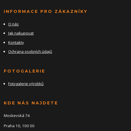
INFORMACE PRO ZÁKAZNÍKY
O nás
Jak nakupovat
Kontakty
Ochrana osobních údajů
FOTOGALERIE
Fotogalerie výrobků
KDE NÁS NAJDETE
Moskevská 74
Praha 10, 100 00