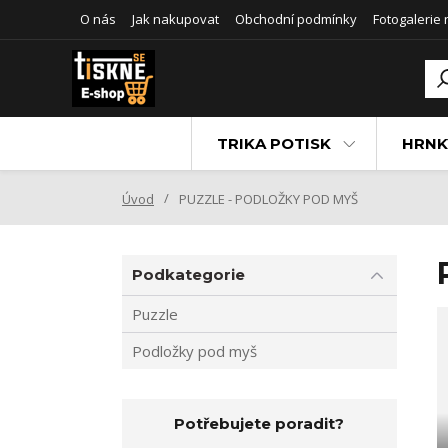
O nás
Jak nakupovat
Obchodní podmínky
Fotogalerie
TRIKA POTISK
HRNK
Úvod
PUZZLE - PODLOŽKY POD MYŠ
Podkategorie
Puzzle
Podložky pod myš
Potřebujete poradit?