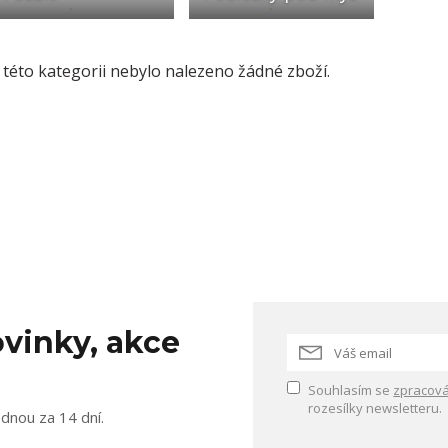
 této kategorii nebylo nalezeno žádné zboží.
vinky, akce
Souhlasím se
zpracová
rozesílky newsletteru.
ednou za 14 dní.