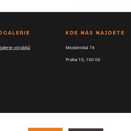
OGALERIE
KDE NÁS NAJDETE
galerie výrobků
Moskevská 74
Praha 10, 100 00