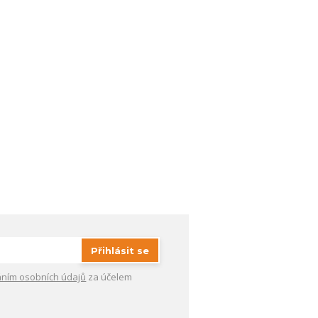
Přihlásit se
ním osobních údajů
za účelem