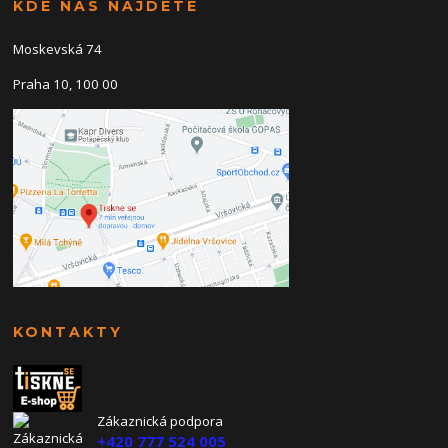
KDE NÁS NAJDETE
Moskevská 74
Praha 10, 100 00
KONTAKTY
Zákaznická podpora
+420 777 524 005