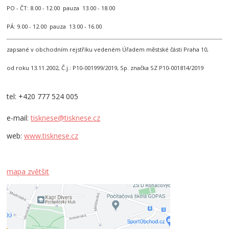
PO - ČT: 8.00 - 12.00 pauza 13.00 - 18.00
PÁ: 9.00 - 12.00 pauza 13.00 - 16.00
zapsané v obchodním rejstříku vedeném Úřadem městské části Praha 10,
od roku 13.11.2002, Č.j.: P10-001999/2019, Sp. značka SZ P10-001814/2019
tel: +420 777 524 005
e-mail:
tisknese@tisknese.cz
web:
www.tisknese.cz
mapa zvětšit