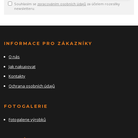
Souhlasím se
zpracováním osobních údajů
za účelem rozesílky
newsletteru.
INFORMACE PRO ZÁKAZNÍKY
O nás
Jak nakupovat
Kontakty
Ochrana osobních údajů
FOTOGALERIE
Fotogalerie výrobků