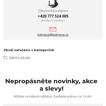
Zákaznická podpora
+420 777 524 005
(Po-Pá, 9-16 hod.)
tisknese@tisknese.cz
Zboží zařazeno v kategoriích
Návrhy od nás
Nepropásněte novinky, akce
a slevy!
Můžete se kdykoli odhlásit. Zasíláme jednou za 14 dní.