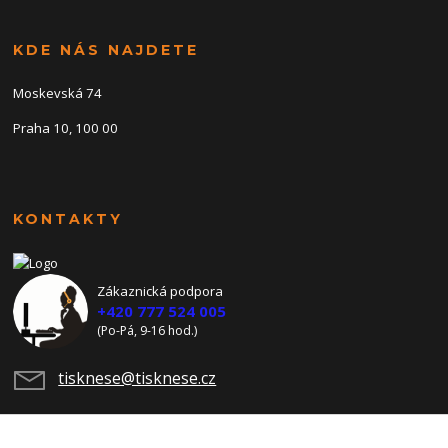
KDE NÁS NAJDETE
Moskevská 74
Praha 10, 100 00
KONTAKTY
Zákaznická podpora
+420 777 524 005
(Po-Pá, 9-16 hod.)
tisknese@tisknese.cz