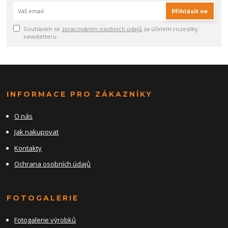
Přihlásit se
Souhlasím se
zpracováním osobních údajů
za účelem rozesílky
newsletteru.
INFORMACE PRO ZÁKAZNÍKY
O nás
Jak nakupovat
Kontakty
Ochrana osobních údajů
FOTOGALERIE
Fotogalerie výrobků