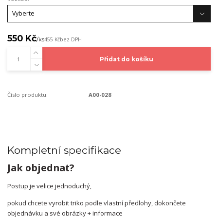
550 Kč
/
ks
455 Kč
bez DPH
Přidat do košíku
Číslo produktu:
A00-028
Kompletní specifikace
Jak objednat?
Postup je velice jednoduchý,
pokud chcete vyrobit triko podle vlastní předlohy, dokončete
objednávku a své obrázky + informace