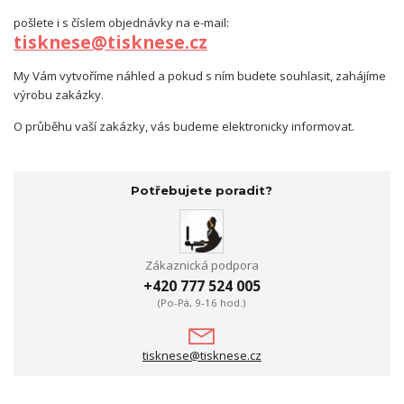
pošlete i s číslem objednávky na e-mail:
tisknese@tisknese.cz
My Vám vytvoříme náhled a pokud s ním budete souhlasit, zahájíme
výrobu zakázky.
O průběhu vaší zakázky, vás budeme elektronicky informovat.
Potřebujete poradit?
Zákaznická podpora
+420 777 524 005
(Po-Pá, 9-16 hod.)
tisknese@tisknese.cz