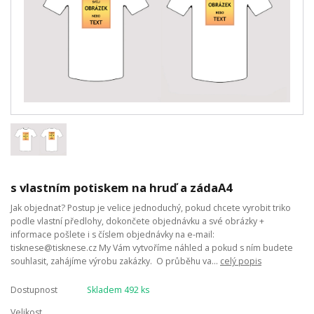
s vlastním potiskem na hruď a zádaA4
Jak objednat? Postup je velice jednoduchý, pokud chcete vyrobit triko
podle vlastní předlohy, dokončete objednávku a své obrázky +
informace pošlete i s číslem objednávky na e-mail:
tisknese@tisknese.cz My Vám vytvoříme náhled a pokud s ním budete
souhlasit, zahájíme výrobu zakázky. O průběhu va...
celý popis
Dostupnost
Skladem 492 ks
Velikost