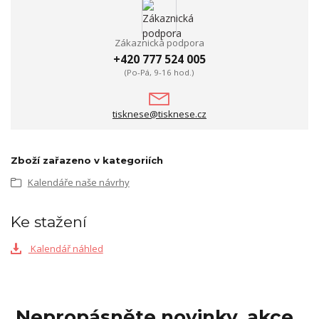
Zákaznická podpora
+420 777 524 005
(Po-Pá, 9-16 hod.)
tisknese@tisknese.cz
Zboží zařazeno v kategoriích
Kalendáře naše návrhy
Ke stažení
Kalendář náhled
Nepropásněte novinky, akce