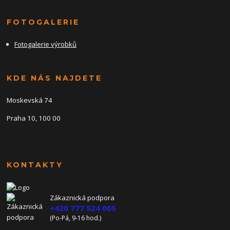
FOTOGALERIE
Fotogalerie výrobků
KDE NÁS NAJDETE
Moskevská 74
Praha 10, 100 00
KONTAKTY
Zákaznická podpora
+420 777 524 005
(Po-Pá, 9-16 hod.)