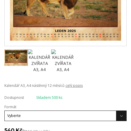
Kalendář A3, A4 nástěnný 12 měsíců
celý popis
Dostupnost
Skladem 500 ks
Formát
540 Kč