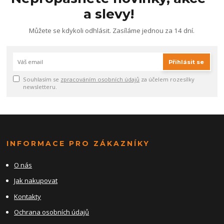
a slevy!
Můžete se kdykoli odhlásit. Zasíláme jednou za 14 dní.
Přihlásit se
Souhlasím se
zpracováním osobních údajů
za účelem rozesílky
newsletteru.
INFORMACE PRO ZÁKAZNÍKY
O nás
Jak nakupovat
Kontakty
Ochrana osobních údajů