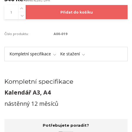
/
ks
446 Kč
bez DPH
Přidat do košíku
Číslo produktu:
A00-019
Kompletní specifikace
Ke stažení
Kompletní specifikace
Kalendář A3, A4
nástěnný 12 měsíců
Potřebujete poradit?