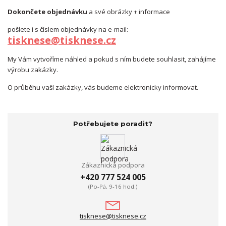
Dokončete objednávku
a své obrázky + informace
pošlete i s číslem objednávky na e-mail:
tisknese@tisknese.cz
My Vám vytvoříme náhled a pokud s ním budete souhlasit, zahájíme
výrobu zakázky.
O průběhu vaší zakázky, vás budeme elektronicky informovat.
Potřebujete poradit?
Zákaznická podpora
+420 777 524 005
(Po-Pá, 9-16 hod.)
tisknese@tisknese.cz