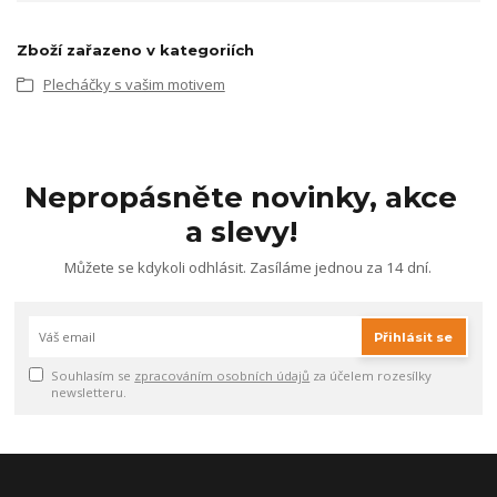
Zboží zařazeno v kategoriích
Plecháčky s vašim motivem
Nepropásněte novinky, akce
a slevy!
Můžete se kdykoli odhlásit. Zasíláme jednou za 14 dní.
Přihlásit se
Souhlasím se
zpracováním osobních údajů
za účelem rozesílky
newsletteru.