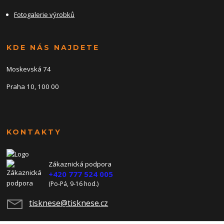
Fotogalerie výrobků
KDE NÁS NAJDETE
Moskevská 74
Praha 10, 100 00
KONTAKTY
Zákaznická podpora
+420 777 524 005
(Po-Pá, 9-16 hod.)
tisknese@tisknese.cz