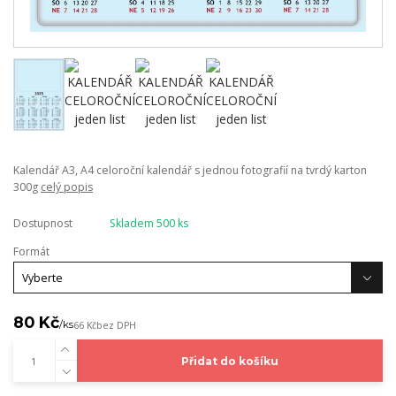
Kalendář A3, A4 celoroční kalendář s jednou fotografií na tvrdý karton
300g
celý popis
Dostupnost
Skladem 500 ks
Formát
80 Kč
/
ks
66 Kč
bez DPH
Přidat do košíku