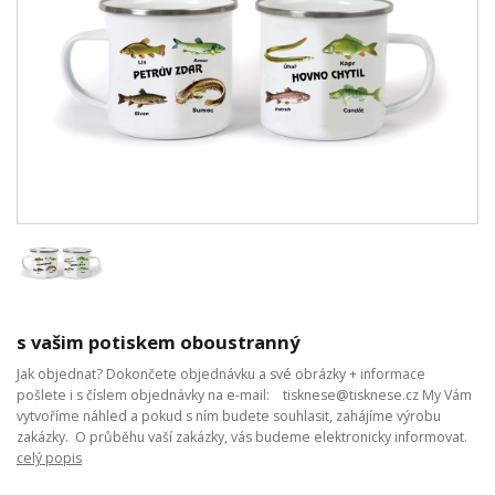
s vašim potiskem oboustranný
Jak objednat? Dokončete objednávku a své obrázky + informace
pošlete i s číslem objednávky na e-mail: tisknese@tisknese.cz My Vám
vytvoříme náhled a pokud s ním budete souhlasit, zahájíme výrobu
zakázky. O průběhu vaší zakázky, vás budeme elektronicky informovat.
celý popis