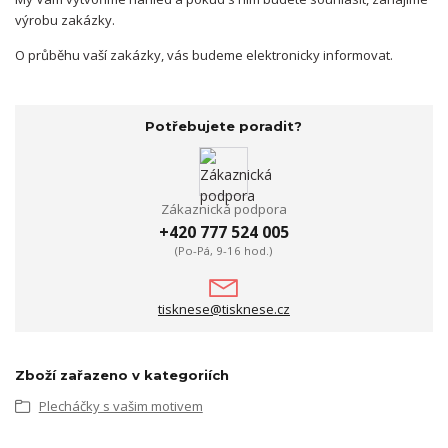
výrobu zakázky.
O průběhu vaší zakázky, vás budeme elektronicky informovat.
Potřebujete poradit?
Zákaznická podpora
+420 777 524 005
(Po-Pá, 9-16 hod.)
tisknese@tisknese.cz
Zboží zařazeno v kategoriích
Plecháčky s vašim motivem