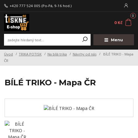
+420 777 524 005
(Po-Pá, 9-16 hod.)
0
0 Kč
Menu
Úvod
TRIKA POTISK
Na bílá trika
Návrhy od nás
BÍLÉ TRIKO - Mapa
ČR
BÍLÉ TRIKO - Mapa ČR