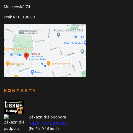
Moskevská 74
Praha 10, 100 00
KONTAKTY
Zákaznická podpora
+420 777 524 005
(Po-Pá, 9-16 hod.)