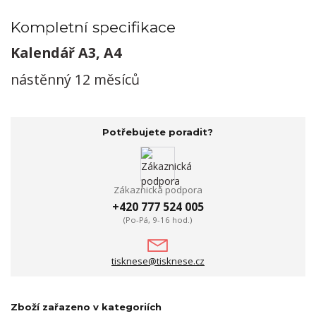
Kompletní specifikace
Kalendář A3, A4
nástěnný 12 měsíců
Potřebujete poradit?
Zákaznická podpora
+420 777 524 005
(Po-Pá, 9-16 hod.)
tisknese@tisknese.cz
Zboží zařazeno v kategoriích