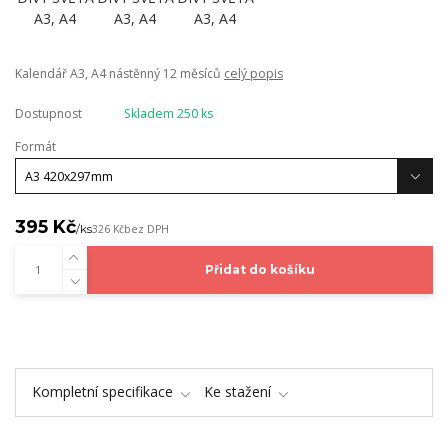
Kalendář A3, A4 nástěnný 12 měsíců
celý popis
Dostupnost
Skladem 250 ks
Formát
395 Kč
/
ks
326 Kč
bez DPH
Přidat do košíku
Kompletní specifikace
Ke stažení