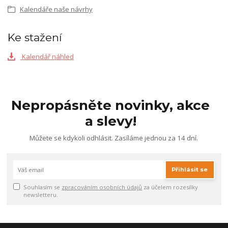
Kalendáře naše návrhy
Ke stažení
Kalendář náhled
Nepropásněte novinky, akce
a slevy!
Můžete se kdykoli odhlásit. Zasíláme jednou za 14 dní.
Přihlásit se
Souhlasím se
zpracováním osobních údajů
za účelem rozesílky
newsletteru.