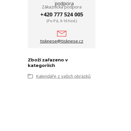
Zákaznická podpora
+420 777 524 005
(Po-Pá, 9-16 hod.)
tisknese@tisknese.cz
Zboží zařazeno v
kategoriích
Kalendáře z vašich obrázků