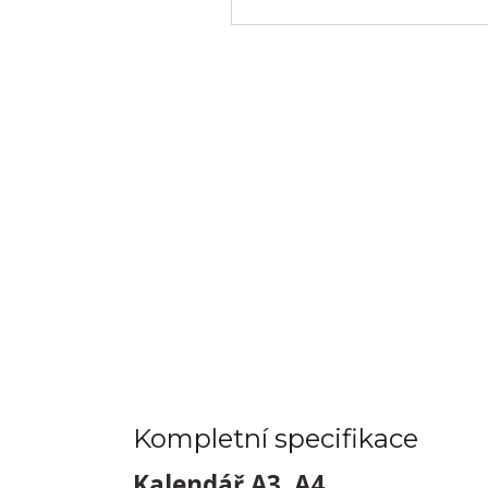
Kompletní specifikace
Kalendář A3, A4