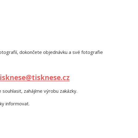
fotografií, dokončete objednávku a své fotografie
tisknese@tisknese.cz
 souhlasit, zahájíme výrobu zakázky.
ky informovat.