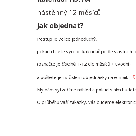
nástěnný 12 měsíců
Jak objednat?
Postup je velice jednoduchý,
pokud chcete vyrobit kalendář podle vlastních 
(označte je číselně 1-12 dle měsíců + úvodní)
a pošlete je i s číslem objednávky na e-mail:
My Vám vytvoříme náhled a pokud s ním budete
O průběhu vaší zakázky, vás budeme elektronic