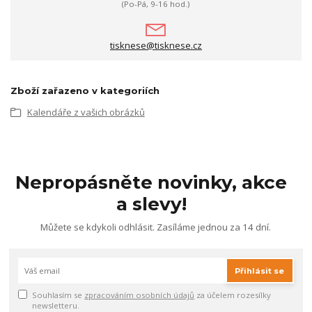
(Po-Pá, 9-16 hod.)
tisknese@tisknese.cz
Zboží zařazeno v kategoriích
Kalendáře z vašich obrázků
Nepropásněte novinky, akce
a slevy!
Můžete se kdykoli odhlásit. Zasíláme jednou za 14 dní.
Přihlásit se
Souhlasím se
zpracováním osobních údajů
za účelem rozesílky
newsletteru.