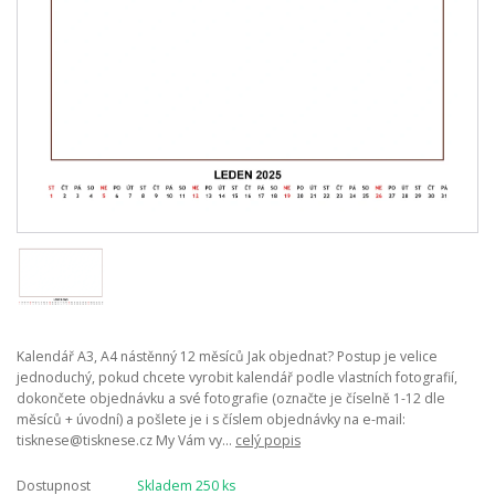
Kalendář A3, A4 nástěnný 12 měsíců Jak objednat? Postup je velice
jednoduchý, pokud chcete vyrobit kalendář podle vlastních fotografií,
dokončete objednávku a své fotografie (označte je číselně 1-12 dle
měsíců + úvodní) a pošlete je i s číslem objednávky na e-mail:
tisknese@tisknese.cz My Vám vy...
celý popis
Dostupnost
Skladem 250 ks