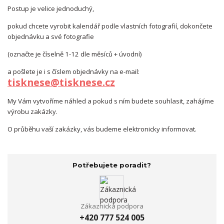
Postup je velice jednoduchý,
pokud chcete vyrobit kalendář podle vlastních fotografií, dokončete
objednávku a své fotografie
(označte je číselně 1-12 dle měsíců + úvodní)
a pošlete je i s číslem objednávky na e-mail:
tisknese@tisknese.cz
My Vám vytvoříme náhled a pokud s ním budete souhlasit, zahájíme
výrobu zakázky.
O průběhu vaší zakázky, vás budeme elektronicky informovat.
Potřebujete poradit?
Zákaznická podpora
+420 777 524 005