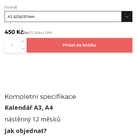
Formát
450 Kč
/
ks
372 Kč
bez DPH
Přidat do košíku
Kompletní specifikace
Kalendář A3, A4
nástěnný 12 měsíců
Jak objednat?