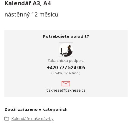
Kalendář A3, A4
nástěnný 12 měsíců
Potřebujete poradit?
Zákaznická podpora
+420 777 524 005
(Po-Pá, 9-16 hod.)
tisknese@tisknese.cz
Zboží zařazeno v kategoriích
Kalendáře naše návrhy