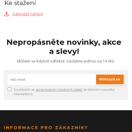
Ke stažení
Kalendář náhled
Nepropásněte novinky, akce
a slevy!
Můžete se kdykoli odhlásit. Zasíláme jednou za 14 dní.
Přihlásit se
Souhlasím se
zpracováním osobních údajů
za účelem rozesílky
newsletteru.
INFORMACE PRO ZÁKAZNÍKY