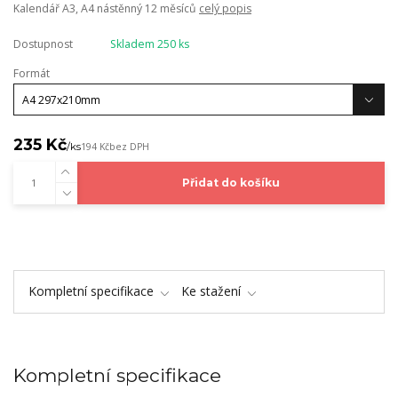
Kalendář A3, A4 nástěnný 12 měsíců
celý popis
Dostupnost
Skladem 250 ks
Formát
235 Kč
/
ks
194 Kč
bez DPH
Přidat do košíku
Kompletní specifikace
Ke stažení
Kompletní specifikace