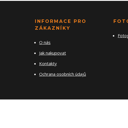
INFORMACE PRO
FOT
ZÁKAZNÍKY
Foto
O nás
Jak nakupovat
Kontakty
Ochrana osobních údajů