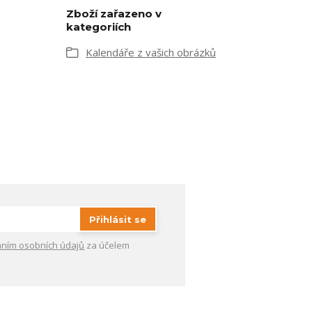
Zboží zařazeno v
kategoriích
Kalendáře z vašich obrázků
Přihlásit se
ním osobních údajů
za účelem