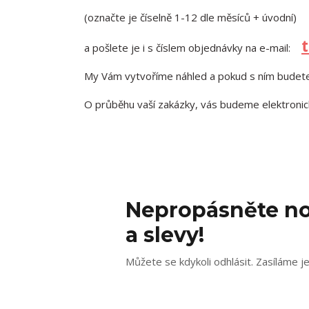
(označte je číselně 1-12 dle měsíců + úvodní)
a pošlete je i s číslem objednávky na e-mail:
My Vám vytvoříme náhled a pokud s ním budete
O průběhu vaší zakázky, vás budeme elektronic
Nepropásněte no
a slevy!
Můžete se kdykoli odhlásit. Zasíláme j