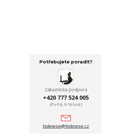
Potřebujete poradit?
Zákaznická podpora
+420 777 524 005
(Po-Pá, 9-16 hod.)
tisknese@tisknese.cz