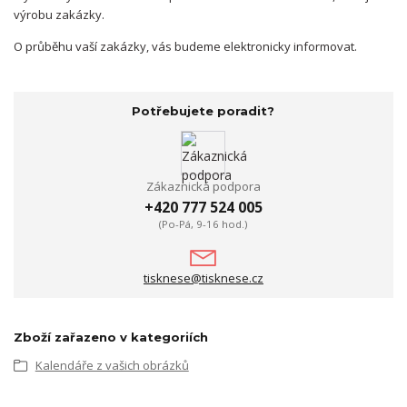
výrobu zakázky.
O průběhu vaší zakázky, vás budeme elektronicky informovat.
Potřebujete poradit?
Zákaznická podpora
+420 777 524 005
(Po-Pá, 9-16 hod.)
tisknese@tisknese.cz
Zboží zařazeno v kategoriích
Kalendáře z vašich obrázků