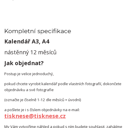
Kompletní specifikace
Kalendář A3, A4
nástěnný 12 měsíců
Jak objednat?
Postup je velice jednoduchý,
pokud chcete vyrobit kalendář podle vlastních fotografií, dokončete
objednávku a své fotografie
(označte je číselně 1-12 dle měsíců + úvodní)
a pošlete je i s číslem objednávky na e-mail:
tisknese@tisknese.cz
My Vám vytvoříme náhled a pokud s ním budete souhlasit, zahájíme