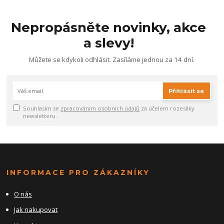
Nepropásněte novinky, akce
a slevy!
Můžete se kdykoli odhlásit. Zasíláme jednou za 14 dní.
Přihlásit se
Souhlasím se
zpracováním osobních údajů
za účelem rozesílky
newsletteru.
INFORMACE PRO ZÁKAZNÍKY
O nás
Jak nakupovat