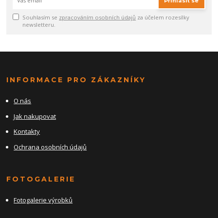
Přihlásit se
Souhlasím se
zpracováním osobních údajů
za účelem rozesílky
newsletteru.
INFORMACE PRO ZÁKAZNÍKY
O nás
Jak nakupovat
Kontakty
Ochrana osobních údajů
FOTOGALERIE
Fotogalerie výrobků