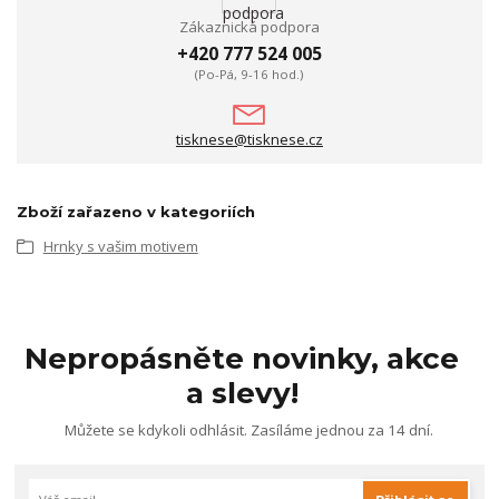
Zákaznická podpora
+420 777 524 005
(Po-Pá, 9-16 hod.)
tisknese@tisknese.cz
Zboží zařazeno v kategoriích
Hrnky s vašim motivem
Nepropásněte novinky, akce
a slevy!
Můžete se kdykoli odhlásit. Zasíláme jednou za 14 dní.