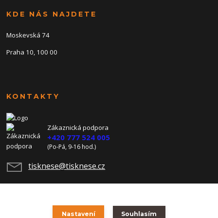
KDE NÁS NAJDETE
Moskevská 74
Praha 10, 100 00
KONTAKTY
Zákaznická podpora
+420 777 524 005
(Po-Pá, 9-16 hod.)
tisknese@tisknese.cz
Nastavení
Souhlasím