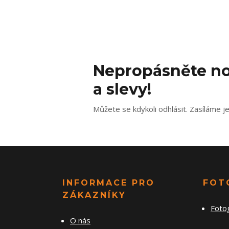
Nepropásněte no
a slevy!
Můžete se kdykoli odhlásit. Zasíláme j
INFORMACE PRO
FOT
ZÁKAZNÍKY
Foto
O nás