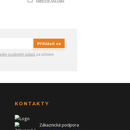
Přihlásit se
ním osobních údajů
za účelem
KONTAKTY
Zákaznická podpora