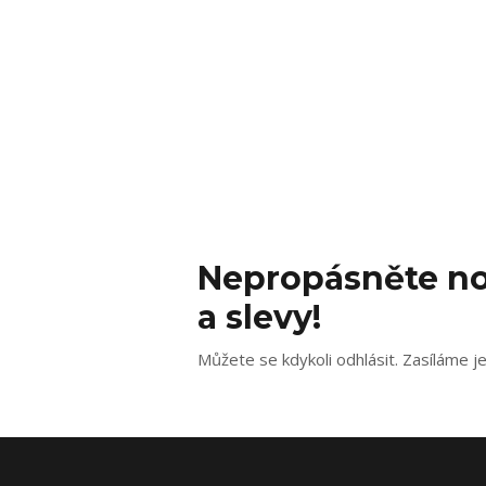
Nepropásněte no
a slevy!
Můžete se kdykoli odhlásit. Zasíláme j