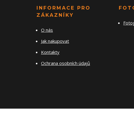
INFORMACE PRO
FOT
ZÁKAZNÍKY
Foto
O nás
Jak nakupovat
Kontakty
Ochrana osobních údajů