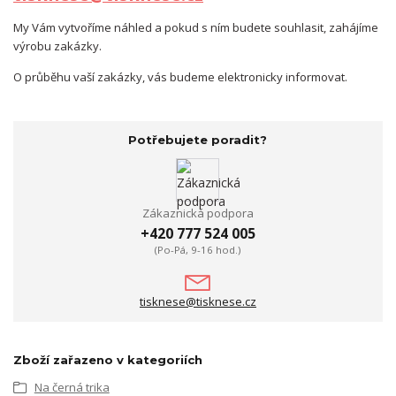
My Vám vytvoříme náhled a pokud s ním budete souhlasit, zahájíme
výrobu zakázky.
O průběhu vaší zakázky, vás budeme elektronicky informovat.
Potřebujete poradit?
Zákaznická podpora
+420 777 524 005
(Po-Pá, 9-16 hod.)
tisknese@tisknese.cz
Zboží zařazeno v kategoriích
Na černá trika