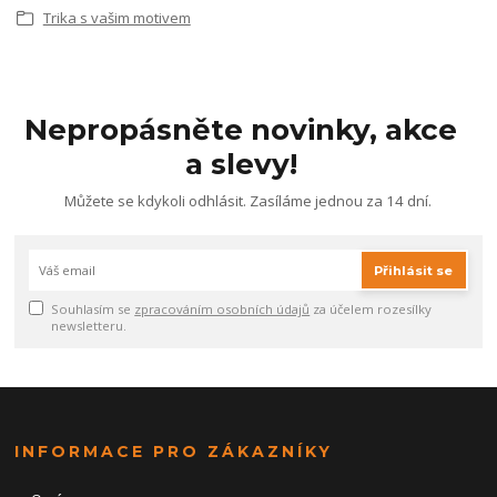
Trika s vašim motivem
Nepropásněte novinky, akce
a slevy!
Můžete se kdykoli odhlásit. Zasíláme jednou za 14 dní.
Přihlásit se
Souhlasím se
zpracováním osobních údajů
za účelem rozesílky
newsletteru.
INFORMACE PRO ZÁKAZNÍKY