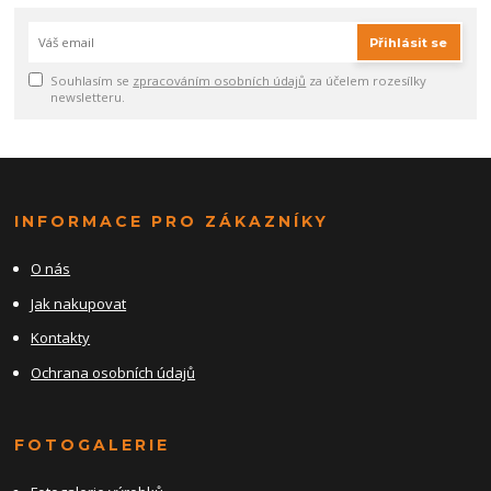
Přihlásit se
Souhlasím se
zpracováním osobních údajů
za účelem rozesílky
newsletteru.
INFORMACE PRO ZÁKAZNÍKY
O nás
Jak nakupovat
Kontakty
Ochrana osobních údajů
FOTOGALERIE