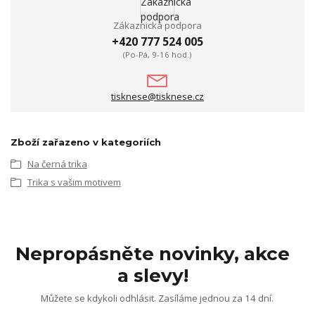
Zákaznická podpora
+420 777 524 005
(Po-Pá, 9-16 hod.)
tisknese@tisknese.cz
Zboží zařazeno v kategoriích
Na černá trika
Trika s vašim motivem
Nepropásněte novinky, akce
a slevy!
Můžete se kdykoli odhlásit. Zasíláme jednou za 14 dní.