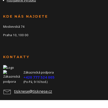
Fotogalerie výrobků
KDE NÁS NAJDETE
Moskevská 74
Praha 10, 100 00
KONTAKTY
Zákaznická podpora
+420 777 524 005
(Po-Pá, 9-16 hod.)
tisknese@tisknese.cz