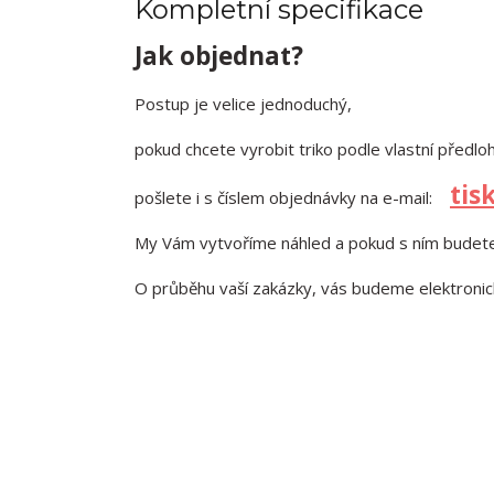
Kompletní specifikace
Jak objednat?
Postup je velice jednoduchý,
pokud chcete vyrobit triko podle vlastní předl
tis
pošlete i s číslem objednávky na e-mail:
My Vám vytvoříme náhled a pokud s ním budete
O průběhu vaší zakázky, vás budeme elektronic