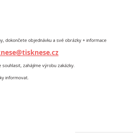
ohy, dokončete objednávku a své obrázky + informace
knese@tisknese.cz
 souhlasit, zahájíme výrobu zakázky.
ky informovat.