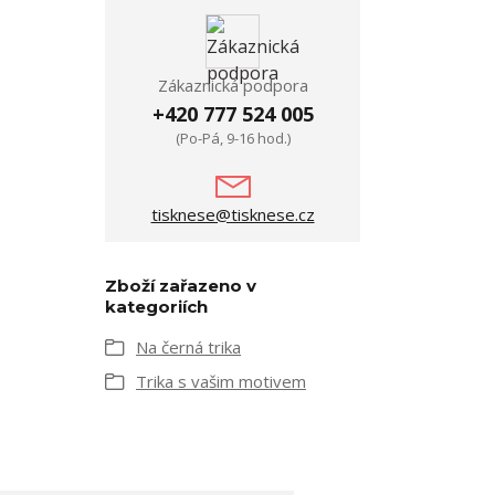
Zákaznická podpora
+420 777 524 005
(Po-Pá, 9-16 hod.)
tisknese@tisknese.cz
Zboží zařazeno v
kategoriích
Na černá trika
Trika s vašim motivem