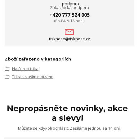
Zákaznická podpora
+420 777 524 005
(Po-Pá, 9-16 hod.)
tisknese@tisknese.cz
Zboží zařazeno v kategoriích
Na černá trika
Trika s vašim motivem
Nepropásněte novinky, akce
a slevy!
Můžete se kdykoli odhlásit. Zasíláme jednou za 14 dní.