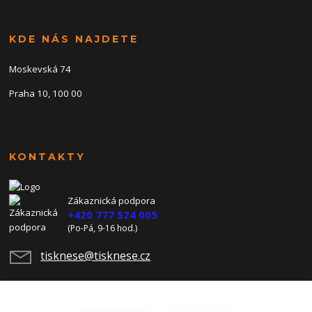
KDE NÁS NAJDETE
Moskevská 74
Praha 10, 100 00
KONTAKTY
Zákaznická podpora
+420 777 524 005
(Po-Pá, 9-16 hod.)
tisknese@tisknese.cz