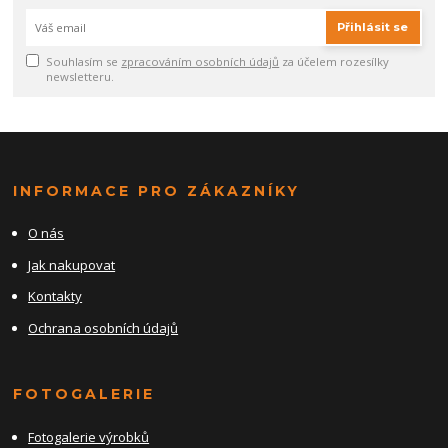
Přihlásit se
Souhlasím se
zpracováním osobních údajů
za účelem rozesílky
newsletteru.
INFORMACE PRO ZÁKAZNÍKY
O nás
Jak nakupovat
Kontakty
Ochrana osobních údajů
FOTOGALERIE
Fotogalerie výrobků