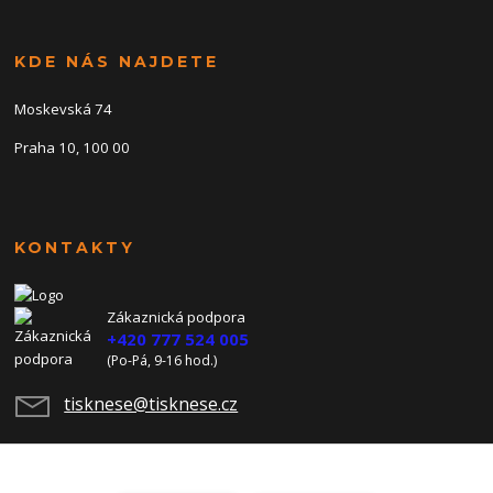
KDE NÁS NAJDETE
Moskevská 74
Praha 10, 100 00
KONTAKTY
Zákaznická podpora
+420 777 524 005
(Po-Pá, 9-16 hod.)
tisknese@tisknese.cz