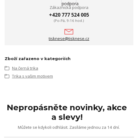
Zákaznická podpora
+420 777 524 005
(Po-Pá, 9-16 hod.)
tisknese@tisknese.cz
Zboží zařazeno v kategoriích
Na černá trika
Trika s vašim motivem
Nepropásněte novinky, akce
a slevy!
Můžete se kdykoli odhlásit. Zasíláme jednou za 14 dní.