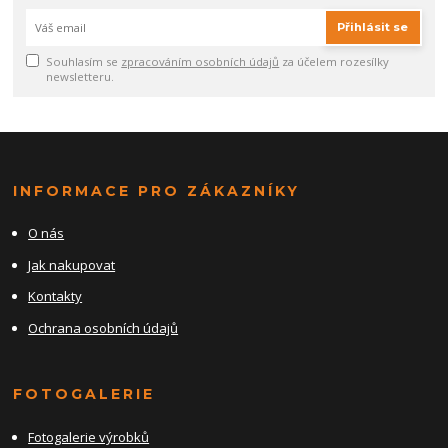
Přihlásit se
Souhlasím se
zpracováním osobních údajů
za účelem rozesílky
newsletteru.
INFORMACE PRO ZÁKAZNÍKY
O nás
Jak nakupovat
Kontakty
Ochrana osobních údajů
FOTOGALERIE
Fotogalerie výrobků