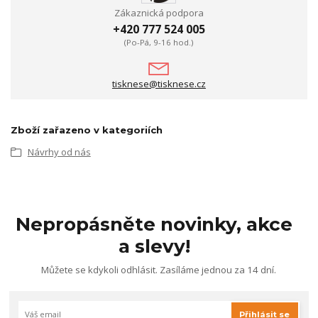
Zákaznická podpora
+420 777 524 005
(Po-Pá, 9-16 hod.)
tisknese@tisknese.cz
Zboží zařazeno v kategoriích
Návrhy od nás
Nepropásněte novinky, akce
a slevy!
Můžete se kdykoli odhlásit. Zasíláme jednou za 14 dní.
Přihlásit se