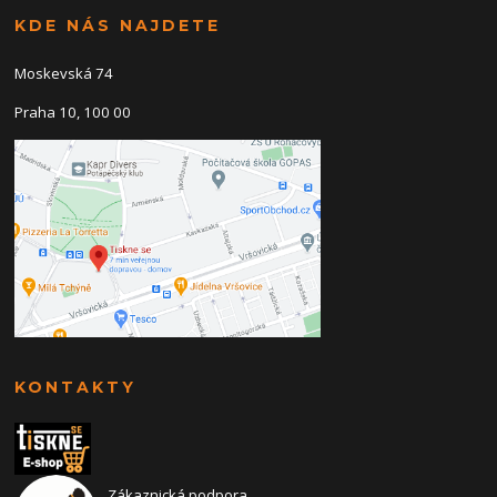
KDE NÁS NAJDETE
Moskevská 74
Praha 10, 100 00
KONTAKTY
Zákaznická podpora