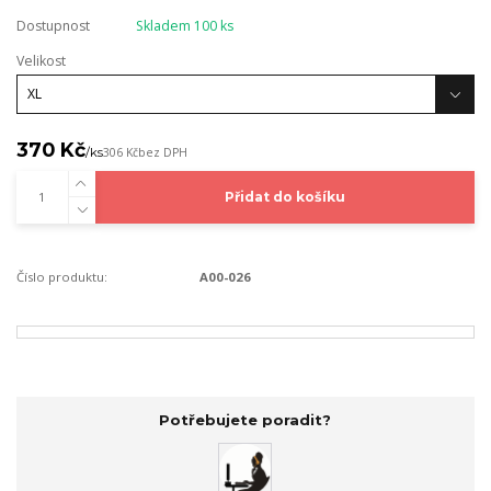
Dostupnost
Skladem 100 ks
Velikost
370 Kč
/
ks
306 Kč
bez DPH
Přidat do košíku
Číslo produktu:
A00-026
Potřebujete poradit?