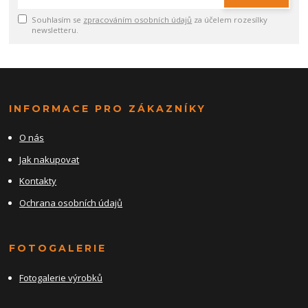
Souhlasím se
zpracováním osobních údajů
za účelem rozesílky
newsletteru.
INFORMACE PRO ZÁKAZNÍKY
O nás
Jak nakupovat
Kontakty
Ochrana osobních údajů
FOTOGALERIE
Fotogalerie výrobků