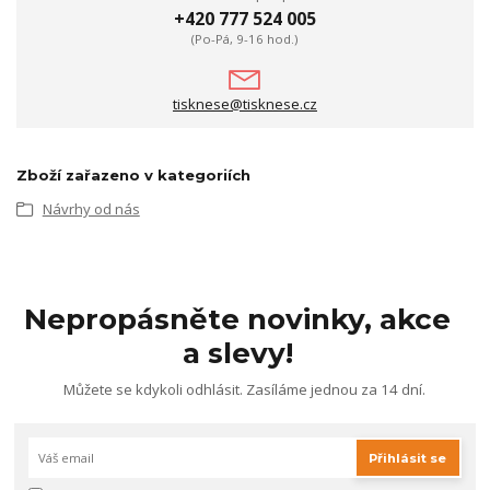
+420 777 524 005
(Po-Pá, 9-16 hod.)
tisknese@tisknese.cz
Zboží zařazeno v kategoriích
Návrhy od nás
Nepropásněte novinky, akce
a slevy!
Můžete se kdykoli odhlásit. Zasíláme jednou za 14 dní.
Přihlásit se