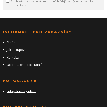
Souhlasím se
zpracováním osobních údajů
za účelem rozesílky
newsletteru.
INFORMACE PRO ZÁKAZNÍKY
O nás
Jak nakupovat
Kontakty
Ochrana osobních údajů
FOTOGALERIE
Fotogalerie výrobků
KDE NÁS NAJDETE