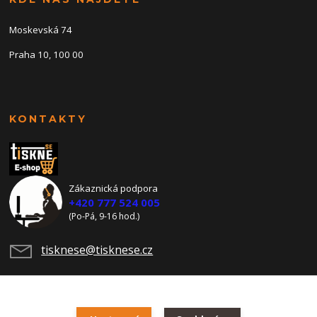
Moskevská 74
Praha 10, 100 00
KONTAKTY
Zákaznická podpora
+420 777 524 005
(Po-Pá, 9-16 hod.)
tisknese@tisknese.cz