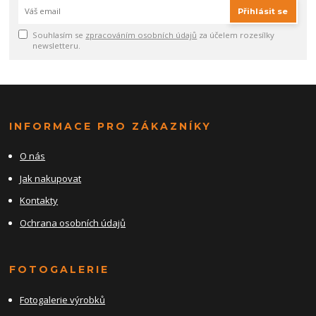
Přihlásit se
Souhlasím se
zpracováním osobních údajů
za účelem rozesílky
newsletteru.
INFORMACE PRO ZÁKAZNÍKY
O nás
Jak nakupovat
Kontakty
Ochrana osobních údajů
FOTOGALERIE
Fotogalerie výrobků