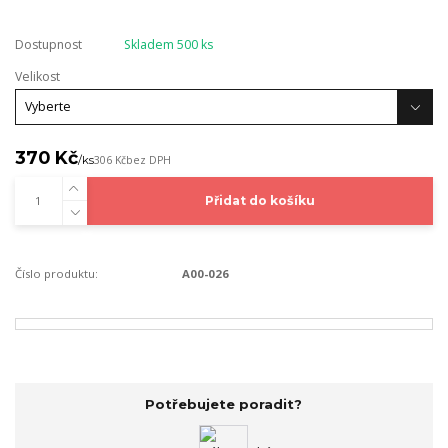
Dostupnost
Skladem 500 ks
Velikost
370 Kč
/
ks
306 Kč
bez DPH
Přidat do košíku
Číslo produktu:
A00-026
Potřebujete poradit?