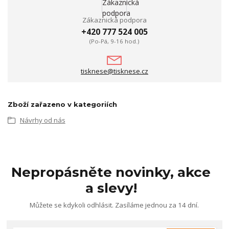
Zákaznická podpora
+420 777 524 005
(Po-Pá, 9-16 hod.)
tisknese@tisknese.cz
Zboží zařazeno v kategoriích
Návrhy od nás
Nepropásněte novinky, akce
a slevy!
Můžete se kdykoli odhlásit. Zasíláme jednou za 14 dní.