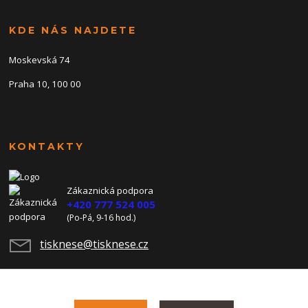
KDE NÁS NAJDETE
Moskevská 74
Praha 10, 100 00
KONTAKTY
Zákaznická podpora
+420 777 524 005
(Po-Pá, 9-16 hod.)
tisknese@tisknese.cz