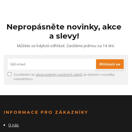
Nepropásněte novinky, akce
a slevy!
Můžete se kdykoli odhlásit. Zasíláme jednou za 14 dní.
Přihlásit se
Souhlasím se
zpracováním osobních údajů
za účelem rozesílky
newsletteru.
INFORMACE PRO ZÁKAZNÍKY
O nás