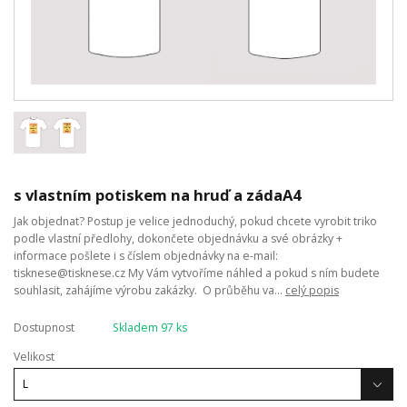
s vlastním potiskem na hruď a zádaA4
Jak objednat? Postup je velice jednoduchý, pokud chcete vyrobit triko
podle vlastní předlohy, dokončete objednávku a své obrázky +
informace pošlete i s číslem objednávky na e-mail:
tisknese@tisknese.cz My Vám vytvoříme náhled a pokud s ním budete
souhlasit, zahájíme výrobu zakázky. O průběhu va...
celý popis
Dostupnost
Skladem 97 ks
Velikost