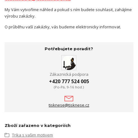
My Vám vytvoříme náhled a pokud s ním budete souhlasit, zahájíme
výrobu zakázky.
O průběhu vaší zakázky, vás budeme elektronicky informovat.
Potřebujete poradit?
Zákaznická podpora
+420 777 524 005
(Po-Pá, 9-16 hod.)
tisknese@tisknese.cz
Zboží zařazeno v kategoriích
Trika s vašim motivem