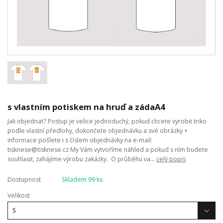
s vlastním potiskem na hruď a zádaA4
Jak objednat? Postup je velice jednoduchý, pokud chcete vyrobit triko
podle vlastní předlohy, dokončete objednávku a své obrázky +
informace pošlete i s číslem objednávky na e-mail:
tisknese@tisknese.cz My Vám vytvoříme náhled a pokud s ním budete
souhlasit, zahájíme výrobu zakázky. O průběhu va...
celý popis
Dostupnost
Skladem 99 ks
Velikost