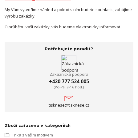
My Vám vytvoříme náhled a pokud s ním budete souhlasit, zahájíme
výrobu zakázky.
O průběhu vaší zakázky, vás budeme elektronicky informovat.
Potřebujete poradit?
Zákaznická podpora
+420 777 524 005
(Po-Pá, 9-16 hod.)
tisknese@tisknese.cz
Zboží zařazeno v kategoriích
Trika s vašim motivem