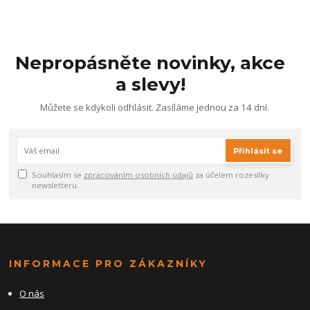
Nepropásněte novinky, akce
a slevy!
Můžete se kdykoli odhlásit. Zasíláme jednou za 14 dní.
Přihlásit se
Souhlasím se
zpracováním osobních údajů
za účelem rozesílky
newsletteru.
INFORMACE PRO ZÁKAZNÍKY
O nás